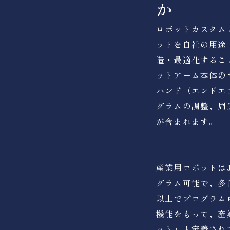
か
ロボットカスタム
ットを自社の用途
造・最適化するこ
ットアーム本体の
ハンド（エンドエ
グラムの調整、周
が含まれます。
産業用ロボットは
グラム可能で、多
以上でプログラム
機能をもって、産
ット」と定義され