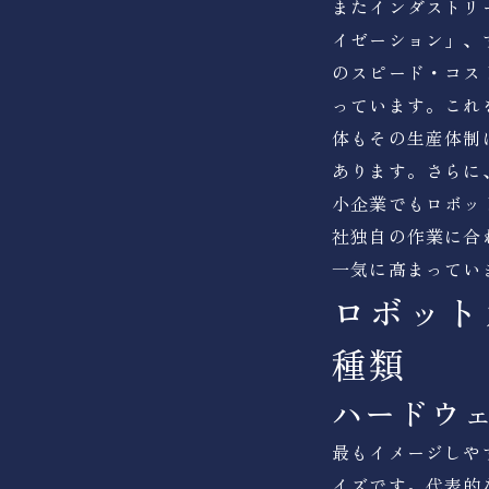
またインダストリ
イゼーション」、
のスピード・コス
っています。これ
体もその生産体制
あります。さらに
小企業でもロボッ
社独自の作業に合
一気に高まってい
ロボット
種類
ハードウ
最もイメージしや
イズです。代表的