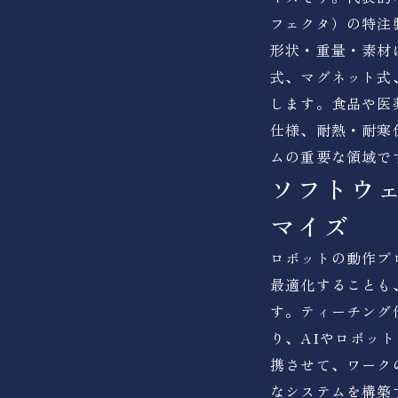
フェクタ）の特注
形状・重量・素材
式、マグネット式
します。食品や医
仕様、耐熱・耐寒
ムの重要な領域で
ソフトウ
マイズ
ロボットの動作プ
最適化することも
す。ティーチング
り、AIやロボッ
携させて、ワーク
なシステムを構築