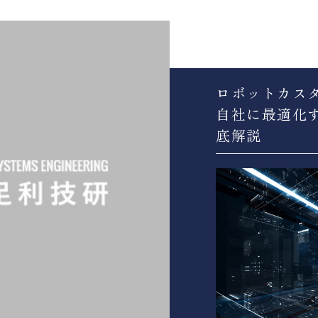
ロボットカス
自社に最適化
底解説