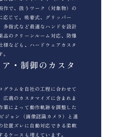
製作で、扱うワーク（対象物）の
に応じて、吸着式、グリッパー
、多指式など最適なハンドを設計
薬品のクリーンルーム対応、防爆
仕様なども、ハードウェアカスタ
す。
ェア・制御のカスタ
ログラムを自社の工程に合わせて
、広義のカスタマイズに含まれま
作業によって動作軌跡を調整した
トビジョン（画像認識カメラ）と連
の位置ズレに自動対応できる柔軟
するケースも増えています。