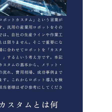
ロボットカスタム」という言葉が
す。汎用の産業用ロボットをその
では、自社の生産ラインや作業工
とは限りません。そこで重要にな
場に合わせてロボットを「カスタ
）」するという考え方です。本記
カスタムの基本から、メリット・
の流れ、費用相場、成功事例まで
ます。これからロボット導入を検
担当者様はぜひ参考にしてくださ
カスタムとは何