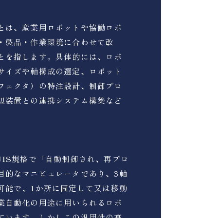
とは、産業用ロボットや協働ロボ
・製品・作業環境に合わせて改
とを指します。具体的には、ロボ
サイズや軸構成の選定、ロボット
フェクタ）の特注設計、制御プロ
辺装置との連携システム構築など
JIS規格で「自動制御され、再プロ
目的なマニピュレータであり、3軸
可能で、1か所に固定して又は移動
業自動化の用途に用いられるロボ
ています。しかしこの汎用性の高