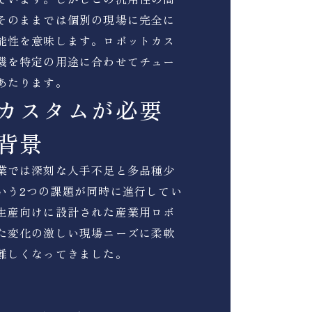
そのままでは個別の現場に完全に
能性を意味します。ロボットカス
機を特定の用途に合わせてチュー
あたります。
カスタムが必要
背景
業では深刻な人手不足と多品種少
いう2つの課題が同時に進行してい
生産向けに設計された産業用ロボ
た変化の激しい現場ニーズに柔軟
難しくなってきました。