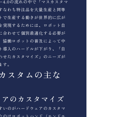
ー4.0の流れの中で「マスカスタマ
すなわち特注品を大量生産と同等
トで生産する動きが世界的に広が
を実現するためには、ロボット自
に合わせて個別最適化する必要が
、協働ロボットの普及によって中
ト導入のハードルが下がり、「自
わせたカスタマイズ」のニーズが
ます。
カスタムの主な
ェアのカスタマイズ
すいのがハードウェアのカスタマ
なのはロボットハンド（エンドエ