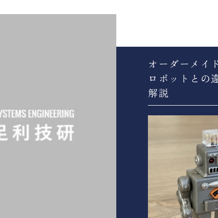
オーダーメイ
ロボットとの
解説