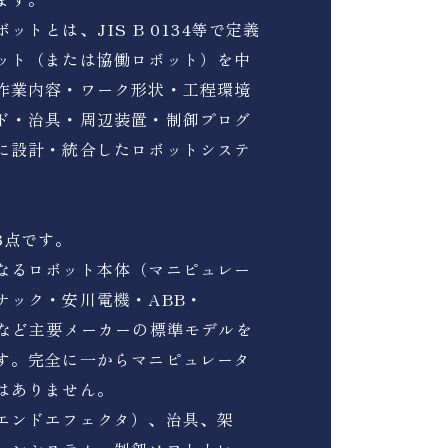
ットとは、JIS B 0134等で定義
ット（または協働ロボット）を中
作業内容・ワーク形状・工程環境
ド・治具・周辺装置・制御プログ
に設計・統合したロボットシステ
3点です。
なるロボット本体（マニピュレー
ナック・安川電機・ABB・
ーなど主要メーカーの標準モデルを
す。完全に一からマニピュレータ
はありません。
エンドエフェクタ）、治具、架