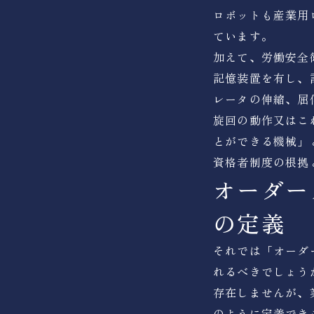
ロボットも産業用
ています。
加えて、労働安全
記憶装置を有し、
レータの伸縮、屈
旋回の動作又はこ
とができる機械」
資格者制度の根拠
オーダー
の定義
それでは「オーダ
れるべきでしょう
存在しませんが、
のように定義でき