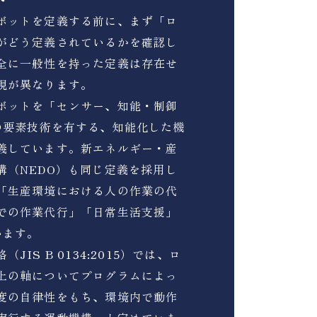
ボットを定義する前に、まず「ロ
がどう定義されているかを確認し
全に一般性を持った定義は存在せ
現が異なります。
ボットを「センサー、知能・制御
の要素技術を有する、知能化した機
義しています。新エネルギー・産
構（NEDO）も同じ定義を採用し
「生産環境における人の作業の代
での作業代行」「日常生活支援」
います。
JIS B 0134:2015）では、ロ
上の軸についてプログラムによっ
度の自律性をもち、環境内で動作