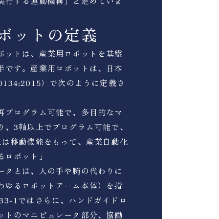
実行する運動機構」と定めていま
ボットの定義
ボットは、産業用ロボットを基盤
半です。産業用ロボットは、日本
 0134:2015）で次のように定義さ
再プログラム可能で、多目的なマ
り、3軸以上でプログラム可能で、
又は移動機能をもって、産業自動化
るロボット」
ータとは、人の手や腕の代わりに
わゆるロボットアーム本体）を指
8433-1ではさらに、ハンドガイドロ
ットのマニピュレータ部分、協働