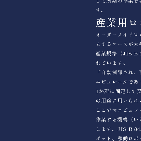
して所期の作業を
す。
産業用ロ
オーダーメイドロ
とするケースが大
産業規格（JIS B
れています。
「自動制御され、
ニピュレータであ
1か所に固定して
の用途に用いられ
ここでマニピュレ
作業する機構（い
します。JIS B 
ボット、移動ロボ