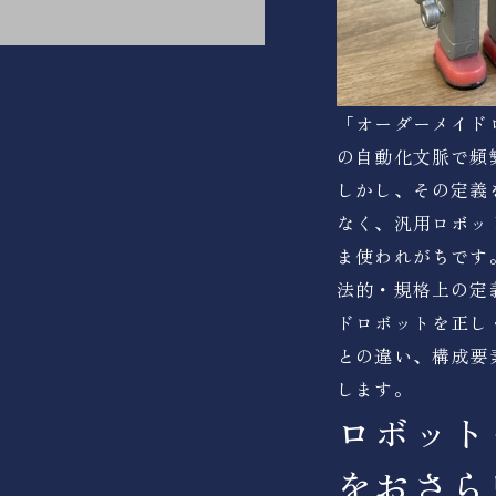
「オーダーメイド
の自動化文脈で頻
しかし、その定義
なく、汎用ロボッ
ま使われがちです
法的・規格上の定
ドロボットを正し
との違い、構成要
します。
ロボット
をおさら