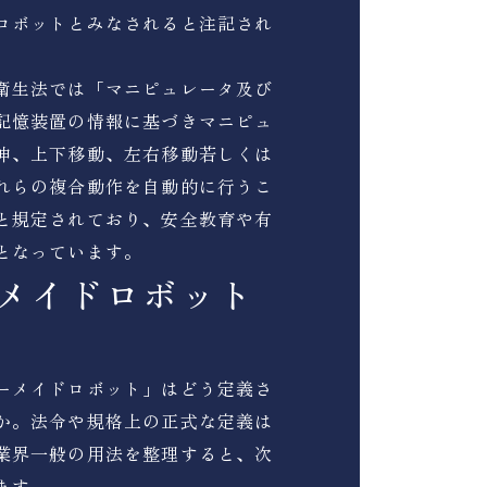
ロボットとみなされると注記され
衛生法では「マニピュレータ及び
記憶装置の情報に基づきマニピュ
伸、上下移動、左右移動若しくは
れらの複合動作を自動的に行うこ
と規定されており、安全教育や有
となっています。
メイドロボット
ーメイドロボット」はどう定義さ
か。法令や規格上の正式な定義は
業界一般の用法を整理すると、次
ます。