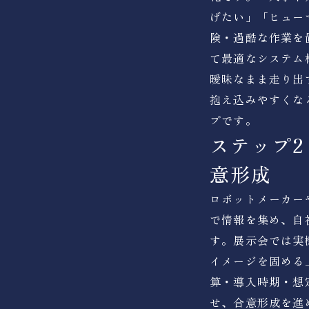
げたい」「ヒュー
険・過酷な作業を
て最適なシステム
曖昧なまま走り出
抱え込みやすくな
プです。
ステップ
意形成
ロボットメーカー
で情報を集め、自
す。展示会では実
イメージを固める
算・導入時期・想
せ、合意形成を進