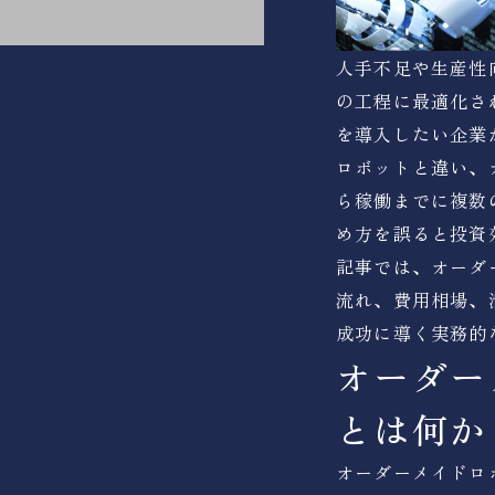
人手不足や生産性
の工程に最適化さ
を導入したい企業
ロボットと違い、
ら稼働までに複数
め方を誤ると投資
記事では、オーダ
流れ、費用相場、
成功に導く実務的
オーダー
とは何か
オーダーメイドロ