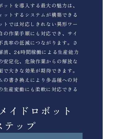
ボットを導入する最大の魅力は、
ィットするシステムが構築できる
ットでは対応しきれない異形ワー
自の作業手順にも対応でき、サイ
不良率の低減につながります。さ
解消、24時間稼働による生産能力
の安定化、危険作業からの解放な
面で大きな効果が期待できます。
ムの書き換えにより多品種への対
の生産変動にも柔軟に対応できる
メイドロボット
ステップ