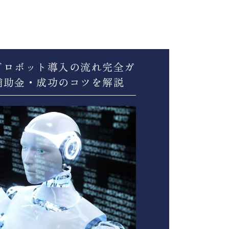
ドロボット導入の流れ完全ガ
補助金・成功のコツを解説