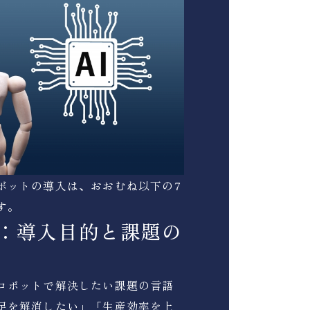
ボットの導入は、おおむね以下の7
す。
1：導入目的と課題の
ロボットで解決したい課題の言語
足を解消したい」「生産効率を上