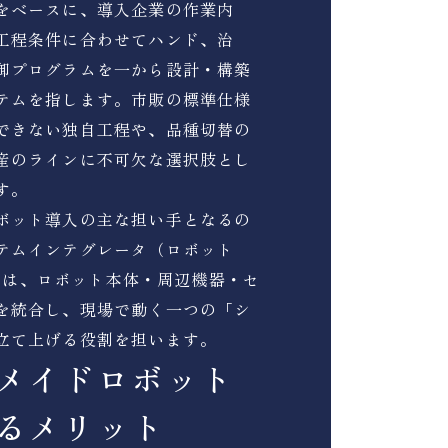
をベースに、導入企業の作業内
工程条件に合わせてハンド、治
御プログラムを一から設計・構築
テムを指します。市販の標準仕様
できない独自工程や、品種切替の
産のラインに不可欠な選択肢とし
す。
ボット導入の主な担い手となるの
テムインテグレータ（ロボット
Ierは、ロボット本体・周辺機器・セ
を統合し、現場で動く一つの「シ
立て上げる役割を担います。
メイドロボット
るメリット