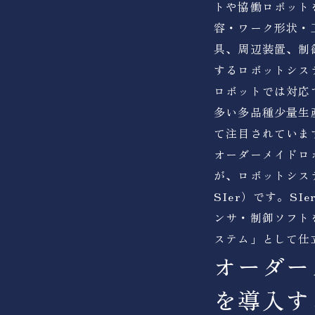
トや協働ロボット
容・ワーク形状・
具、周辺装置、制
するロボットシス
ロボットでは対応
多い多品種少量生
て注目されていま
オーダーメイドロ
が、ロボットシス
SIer）です。S
ンサ・制御ソフト
ステム」として仕
オーダー
を導入す