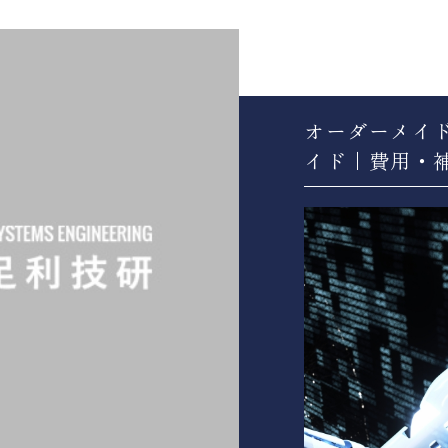
オーダーメイ
イド｜費用・