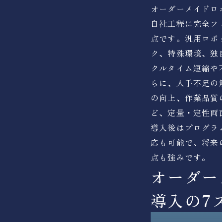
オーダーメイドロ
自社工程に完全フ
点です。汎用ロボ
ク、特殊環境、独
クルタイム短縮や
らに、人手不足の
の向上、作業品質
ど、定量・定性両
導入後はプログラ
応も可能で、将来
点も強みです。
オーダー
導入の7