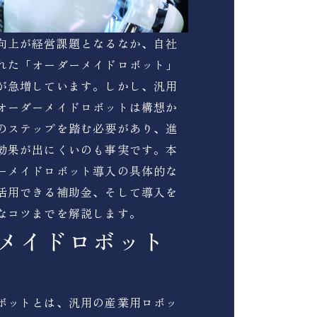
向上が経営課題となるなか、自社
れた「オーダーメイドロボット」
が急増しています。しかし、汎用
オーダーメイドロボットは構想か
のステップを踏む必要があり、進
効果が出にくいのも事実です。本
ーメイドロボット導入の具体的な
活用できる補助金、そして導入を
なコツまでを解説します。
メイドロボット
ボットとは、汎用の産業用ロボッ