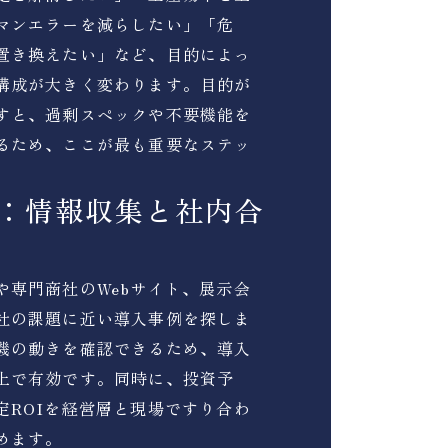
マンエラーを減らしたい」「危
置き換えたい」など、目的によっ
構成が大きく変わります。目的が
すと、過剰スペックや不要機能を
るため、ここが最も重要なステッ
2：情報収集と社内合
や専門商社のWebサイト、展示会
社の課題に近い導入事例を探しま
機の動きを確認できるため、導入
上で有効です。同時に、投資予
定ROIを経営層と現場ですり合わ
めます。